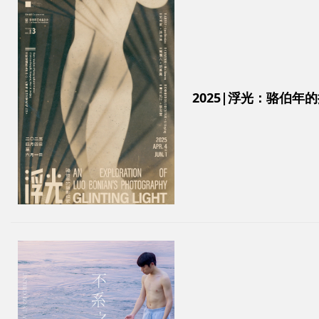
2025|浮光：骆伯年