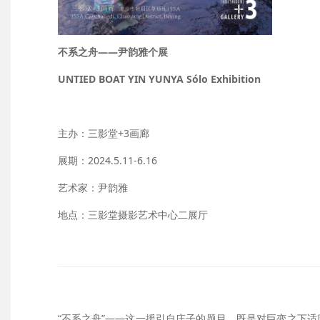
不系之舟——尹韵雅个展
UNTIED BOAT YIN YUNYA Sólo Exhibition
主办：三影堂+3画廊
展期：2024.5.11-6.16
艺术家：尹韵雅
地点：三影堂摄影艺术中心二展厅
“不系之舟”——这一援引自庄子的题目，既是对巨变之下