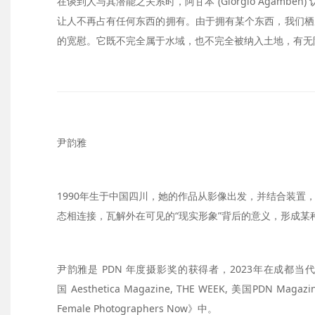
在谈到人与其潜能之关系时，阿甘本 (Giorgio Agambe
让人不再占有任何东西的拥有。由于拥有某个东西，我们栖
的宽慰。它既不完全属于水域，也不完全被纳入土地，有无
尹韵雅
1990年生于中国四川，她的作品从影像出发，并结合装
态相连接，瓦解外在可见的“现实形象”背后的意义，形成
尹韵雅是 PDN 年度摄影奖的获得者，2023年在成
国 Aesthetica Magazine, THE WEEK, 美国PDN
Female Photographers Now》中。