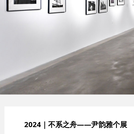
2024｜不系之舟——尹韵雅个展