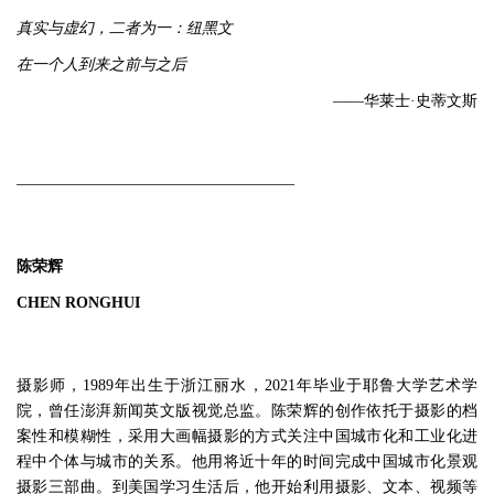
真实与虚幻，二者为一：纽黑文
在一个人到来之前与之后
——华莱士·史蒂文斯
——————————————————
陈荣辉
CHEN RONGHUI
摄影师，1989年出生于浙江丽水，2021年毕业于耶鲁大学艺术学
院，曾任澎湃新闻英文版视觉总监。陈荣辉的创作依托于摄影的档
案性和模糊性，采用大画幅摄影的方式关注中国城市化和工业化进
程中个体与城市的关系。他用将近十年的时间完成中国城市化景观
摄影三部曲。到美国学习生活后，他开始利用摄影、文本、视频等