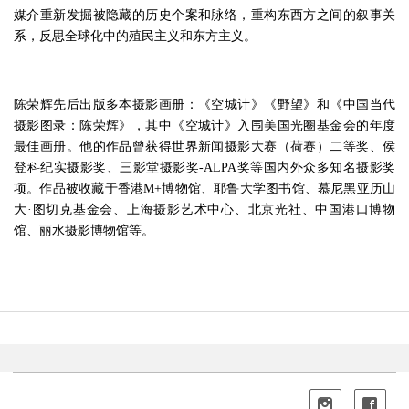
媒介重新发掘被隐藏的历史个案和脉络，重构东西方之间的叙事关
系，反思全球化中的殖民主义和东方主义。
陈荣辉先后出版多本摄影画册：《空城计》《野望》和《中国当代
摄影图录：陈荣辉》，其中《空城计》入围美国光圈基金会的年度
最佳画册。他的作品曾获得世界新闻摄影大赛（荷赛）二等奖、侯
登科纪实摄影奖、三影堂摄影奖-ALPA奖等国内外众多知名摄影奖
项。作品被收藏于香港M+博物馆、耶鲁大学图书馆、慕尼黑亚历山
大·图切克基金会、上海摄影艺术中心、北京光社、中国港口博物
馆、丽水摄影博物馆等。