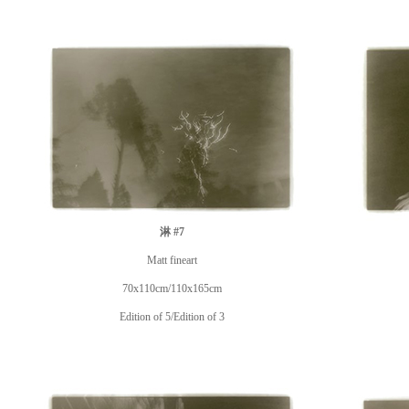
淋 #7
Matt fineart
70x110cm/110x165cm
Edition of 5/Edition of 3