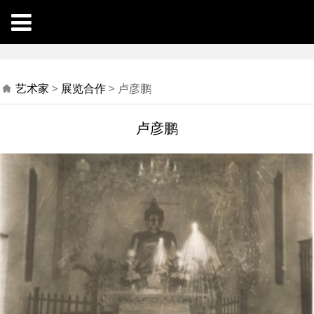
卢彦鹏
艺术家
>
展览合作
>
卢彦鹏
卢彦鹏