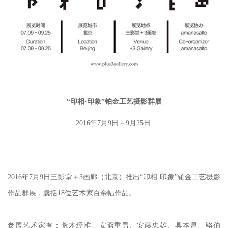
“印相·印象”铂金工艺摄影群展
2016年7月9日－9月25日
2016年7月9日三影堂＋3画廊（北京）推出“印相·印象”铂金工艺摄影
作品群展，囊括18位艺术家百余幅作品。
参展艺术家有：荒木经惟、安斋重男、安藤忠雄、具本昌、骆伯