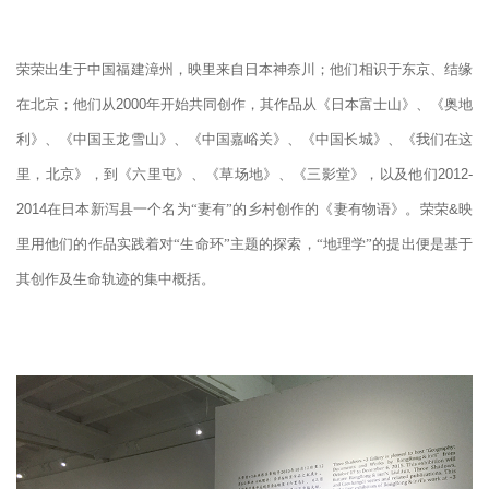
荣荣出生于中国福建漳州，映里来自日本神奈川；他们相识于东京、结缘
在北京；他们从
2000
年开始共同创作，其作品从《日本富士山》、《奥地
利》、《中国玉龙雪山》、《中国嘉峪关》、《中国长城》、《我们在这
里，北京》，到《六里屯》、《草场地》、《三影堂》，以及他们
2012-
2014
在日本新泻县一个名为“妻有”的乡村创作的《妻有物语》。荣荣
&
映
里用他们的作品实践着对“生命环”主题的探索，“地理学”的提出便是基于
其创作及生命轨迹的集中概括。