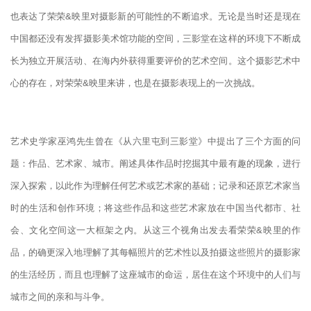
也表达了荣荣
&
映里对摄影新的可能性的不断追求。无论是当时还是现在
中国都还没有发挥摄影美术馆功能的空间，三影堂在这样的环境下不断成
长为独立开展活动、在海内外获得重要评价的艺术空间。这个摄影艺术中
心的存在，对荣荣
&
映里来讲，也是在摄影表现上的一次挑战。
艺术史学家巫鸿先生曾在《从六里屯到三影堂》中提出了三个方面的问
题：作品、艺术家、城市。阐述具体作品时挖掘其中最有趣的现象，进行
深入探索，以此作为理解任何艺术或艺术家的基础；记录和还原艺术家当
时的生活和创作环境；将这些作品和这些艺术家放在中国当代都市、社
会、文化空间这一大框架之内。从这三个视角出发去看荣荣
&
映里的作
品，的确更深入地理解了其每幅照片的艺术性以及拍摄这些照片的摄影家
的生活经历，而且也理解了这座城市的命运，居住在这个环境中的人们与
城市之间的亲和与斗争。